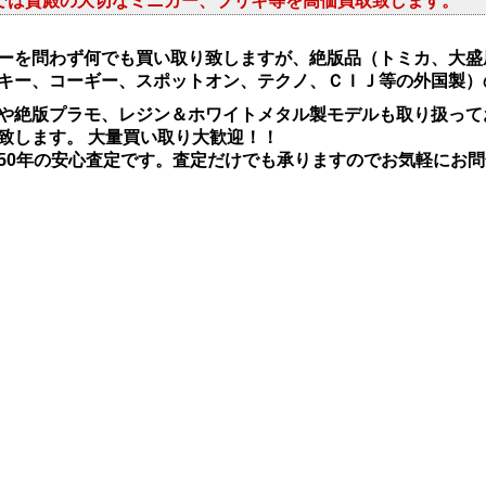
では貴殿の大切なミニカー、ブリキ等を高価買取致します。
ーを問わず何でも買い取り致しますが、絶版品（トミカ、大盛
キー、コーギー、スポットオン、テクノ、ＣＩＪ等の外国製）
や絶版プラモ、レジン＆ホワイトメタル製モデルも取り扱っ
致します。 大量買い取り大歓迎！！
50年の安心査定です。査定だけでも承りますので
お気軽にお問