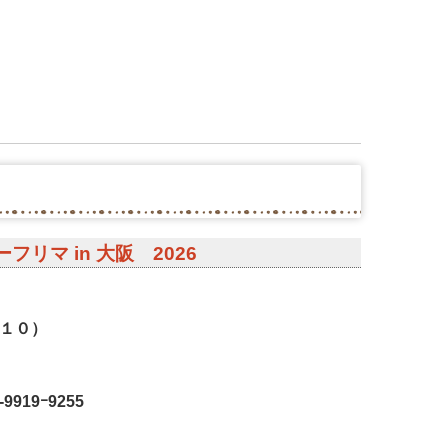
フリマ in 大阪 2026
－１０）
919ｰ9255