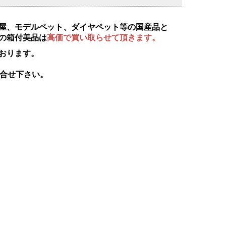
屋、モデルペット、ダイヤペット等の国産品と
の箱付美品は
高価で買い取らせて頂きます。
ております。
合せ下さい。