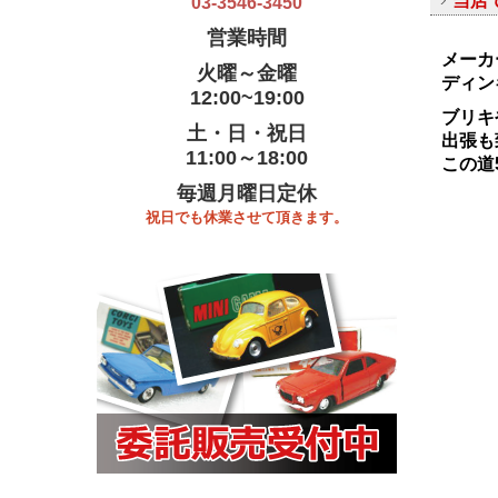
当店
03-3546-3450
営業時間
メーカ
火曜～金曜
ディン
12:00~19:00
ブリキ
土・日・祝日
出張も
11:00～18:00
この道
毎週月曜日定休
祝日でも休業させて頂きます。