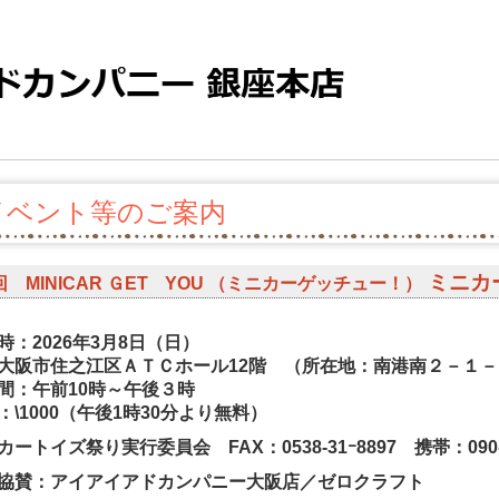
イベント等のご案内
ミニカー
 MINICAR ＧET YOU （ミニカーゲッチュー！）
時：2026年3月8日（日）
大阪市住之江区ＡＴＣホール12階 （所在地：南港南２－１
間：午前10時～午後３時
：\1000（午後1時30分より無料）
ートイズ祭り実行委員会 FAX：0538-31ｰ8897 携帯：090-9
協賛：アイアイアドカンパニー大阪店／ゼロクラフト