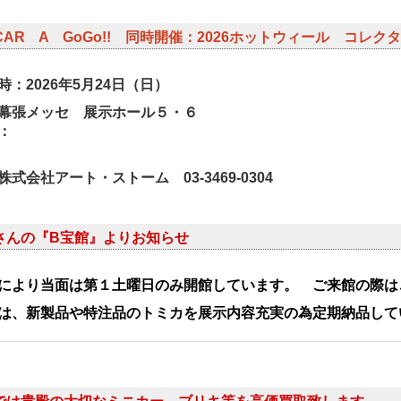
ICAR A GoGo!! 同時開催：2026ホットウィール コ
時：2026年5
月24日（日）
幕張メッセ 展示ホール５・６
：
式会社アート・ストーム 03-3469-0304
さんの『B宝館』よりお知らせ
により当面は
第１土曜日のみ開館しています。 ご来館の際は
は、新製品や特注品のトミカを展示内容充実の為定期納品して