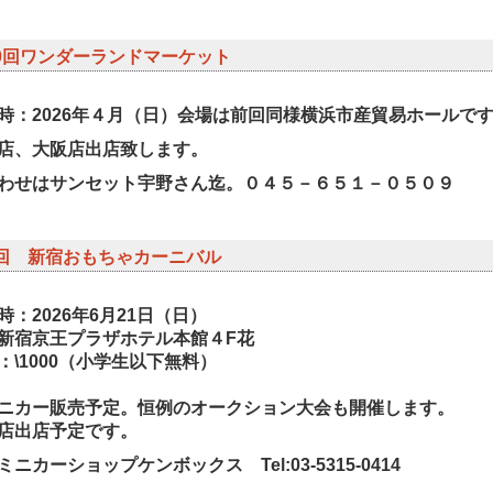
20回ワンダーランドマーケット
時：2026年４月
（
日）
会場は前回同様横浜市産貿易ホールで
店、大阪店出店致します。
わせはサンセット宇野さん迄。０４５－６５１－０５０９
4回 新宿おもちゃカーニバル
時：2026年6月21日（日）
新宿京王プラザホテル本館４F花
：\1000（小学生以下無料）
ニカー販売予定。恒例のオークション大会も開催します。
店出店予定です。
ニカーショップケンボックス Tel:03-5315-0414