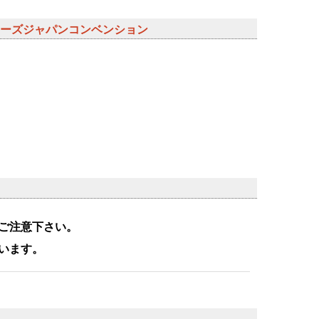
レクターズジャパンコンベンション
ご注意下さい。
います。